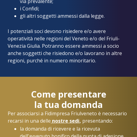
via prevalente;
i Confidi;
gli altri soggetti ammessi dalla legge.
I potenziali soci devono risiedere e/o avere
operatività nelle regioni del Veneto e/o del Friuli-
Venezia Giulia. Potranno essere ammessi a socio
anche soggetti che risiedono e/o lavorano in altre
regioni, purché in numero minoritario.
Come presentare
la tua domanda
Per associarsi a Fidimpresa Friulveneto è necessario
recarsi in una delle
nostre
sedi
,
presentando:
la domanda di ricevere e la ricevuta
dell’avvenuto bonifico della quota di adesione