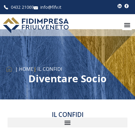
0432 21069
info@fifv.it
| HOME
|
IL CONFIDI
Diventare Socio
IL CONFIDI